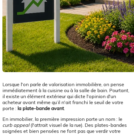
Lorsque l'on parle de valorisation immobilière, on pense
immédiatement à la cuisine ou à la salle de bain. Pourtant,
il existe un élément extérieur qui dicte l'opinion d'un
acheteur avant même qu’il n'ait franchi le seuil de votre
porte :
la plate-bande avant
.
En immobilier, la première impression porte un nom : le
curb appeal
(l'attrait visuel de la rue). Des plates-bandes
soignées et bien pensées ne font pas que verdir votre