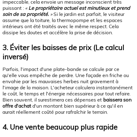
impeccable, cela envoie un message inconscient très
puissant :
«
Le propriétaire actuel est minutieux et prend
soin de sa propriété.
»
Si le jardin est parfait, le visiteur
assume que la toiture, la thermopompe et les espaces
intérieurs ont été traités avec le même respect. Cela
dissipe les doutes et accélère la prise de décision.
3. Éviter les baisses de prix (Le calcul
inversé)
Parfois, l'impact d'une plate-bande se calcule par ce
qu'elle vous empêche de perdre. Une façade en friche ou
envahie par les mauvaises herbes nuit gravement à
l'image de la maison. L'acheteur calculera instantanément
le coût, le temps et l'énergie nécessaires pour tout refaire.
Bien souvent, il surestimera ces dépenses et
baissera son
offre d'achat
d'un montant bien supérieur à ce qu'il en
aurait réellement coûté pour rafraîchir le terrain.
4. Une vente beaucoup plus rapide