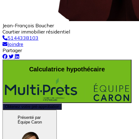
Jean-François Boucher
Courtier immobilier résidentiel
5144338103
Joindre
Partager
Calculatrice hypothécaire
Obtenez votre pré-approbation
Présenté par
Équipe Caron