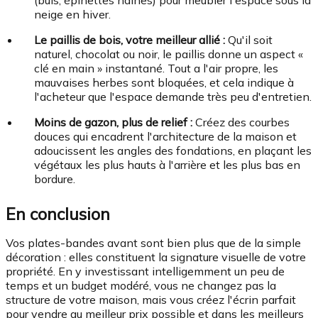
(buis, épinettes naines) pour meubler l'espace sous la
neige en hiver.
Le paillis de bois, votre meilleur allié :
Qu'il soit
naturel, chocolat ou noir, le paillis donne un aspect «
clé en main » instantané. Tout a l'air propre, les
mauvaises herbes sont bloquées, et cela indique à
l'acheteur que l'espace demande très peu d'entretien.
Moins de gazon, plus de relief :
Créez des courbes
douces qui encadrent l'architecture de la maison et
adoucissent les angles des fondations, en plaçant les
végétaux les plus hauts à l'arrière et les plus bas en
bordure.
En conclusion
Vos plates-bandes avant sont bien plus que de la simple
décoration : elles constituent la signature visuelle de votre
propriété. En y investissant intelligemment un peu de
temps et un budget modéré, vous ne changez pas la
structure de votre maison, mais vous créez l'écrin parfait
pour vendre au meilleur prix possible et dans les meilleurs