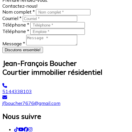
Contactez-nous!
Nom complet *
Courriel *
Téléphone *
Téléphone *
Message *
Discutons ensemble!
Jean-François Boucher
Courtier immobilier résidentiel
5144338103
jfboucher7676@gmail.com
Nous suivre