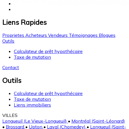
Liens Rapides
Proprietes
Acheteurs
Vendeurs
Témoignages
Blogues
Outils
Calculateur de prêt hypothécaire
Taxe de mutation
Contact
Outils
Calculateur de prêt hypothécaire
Taxe de mutation
Liens immobiliers
VILLES
Longueuil (Le Vieux-Longueuil)
•
Montréal (Saint-Léonard)
•
Brossard
•
Upton
•
Laval (Chomedey)
•
Longueuil (Saint-