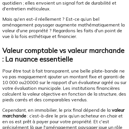
quotidien ; elles envoient un signal fort de durabilité et
d'entretien méticuleux.
Mais qu'en est-il réellement ? Est-ce qu’un bel
aménagement paysager augmente mathématiquement la
valeur d'une propriété ? Regardons les faits d'un point de
vue à la fois esthétique et financier.
Valeur comptable vs valeur marchande
: La nuance essentielle
Pour être tout à fait transparent, une belle plate-bande ne
va pas magiquement ajouter un montant fixe et garanti de
10 000
o
u
20000
sur le rapport d'un évaluateur agréé ou sur
votre évaluation municipale. Les institutions financières
calculent la valeur objective en fonction de la structure, des
pieds carrés et des comparables vendus.
Cependant, en immobilier, le prix final dépend de la
valeur
marchande
: c’est-à-dire le prix qu’un acheteur en chair et
en os est prêt à payer pour votre propriété. Et c'est
précisément là que l'aménagement paysager joue un rôle