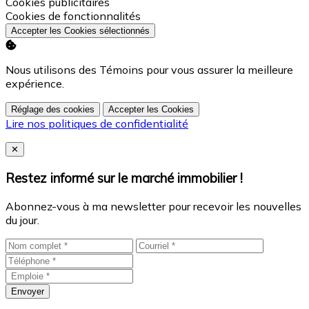
Activer
Cookies de Performances
Activer
Cookies publicitaires
Activer
Cookies de fonctionnalités
Accepter les Cookies sélectionnés
Nous utilisons des Témoins pour vous assurer la meilleure
expérience.
Réglage des cookies
Accepter les Cookies
Lire nos politiques de confidentialité
Close
✕
Restez informé sur le marché immobilier !
Abonnez-vous à ma newsletter pour recevoir les nouvelles
du jour.
Envoyer