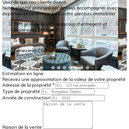
Voici de que nos clients disent...
Notre objectif principal est de vous accompagner avec
expertise et confiance dans votre parcours immobilier.
Très professionnel, à l'écoute et disponible, je le
recommande pour la vente ou l'achat de votre
propriété!
C
Carole Bessette
Estimation en ligne
Recevez une approximation de la valeur de votre propriété
Adresse de la propriété *
Type de propriété
Année de construction