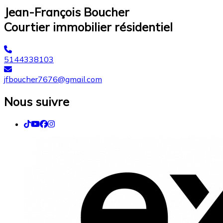
Jean-François Boucher
Courtier immobilier résidentiel
5144338103
jfboucher7676@gmail.com
Nous suivre