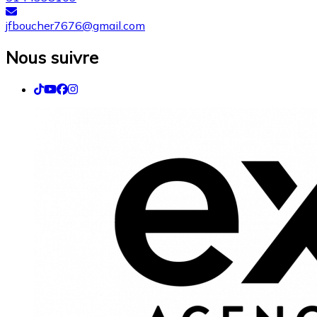
jfboucher7676@gmail.com
Nous suivre