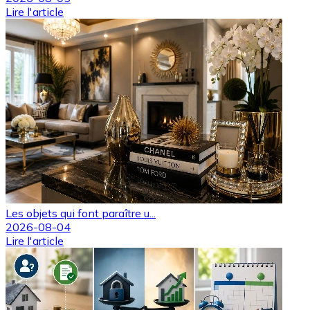
Lire l'article
Les objets qui font paraître u...
2026-08-04
Lire l'article