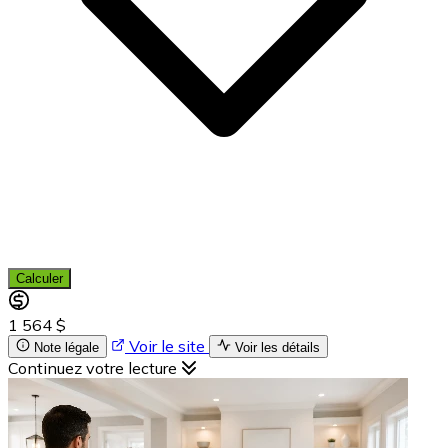
Calculer
1 564 $
Voir le site
Note légale
Voir les détails
Continuez votre lecture