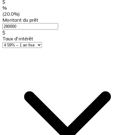
$
%
(20.0%)
Montant du prêt
$
Taux d'intérêt