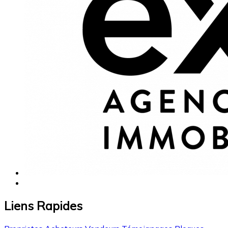
Liens Rapides