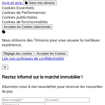
Avis et avis
Gérer mes témoins
Activer
Cookies Essentiels
Activer
Cookies de Performances
Activer
Cookies publicitaires
Activer
Cookies de fonctionnalités
Accepter les Cookies sélectionnés
Nous utilisons des Témoins pour vous assurer la meilleure
expérience.
Réglage des cookies
Accepter les Cookies
Lire nos politiques de confidentialité
Close
✕
Restez informé sur le marché immobilier !
Abonnez-vous à ma newsletter pour recevoir les nouvelles
du jour.