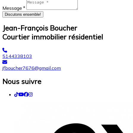
Message *
Discutons ensemble!
Jean-François Boucher
Courtier immobilier résidentiel
5144338103
jfboucher7676@gmail.com
Nous suivre