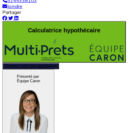
5144338103
Joindre
Partager
Calculatrice hypothécaire
Obtenez votre pré-approbation
Présenté par
Équipe Caron