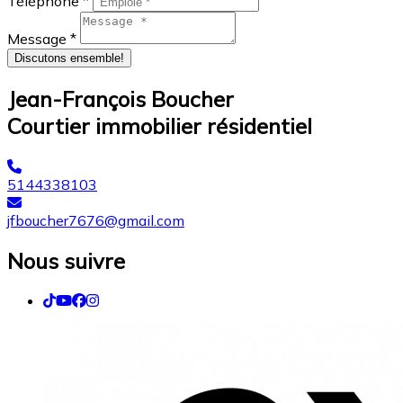
Téléphone *
Message *
Discutons ensemble!
Jean-François Boucher
Courtier immobilier résidentiel
5144338103
jfboucher7676@gmail.com
Nous suivre