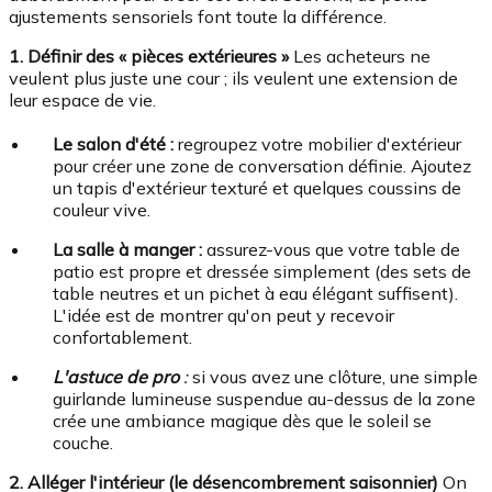
ajustements sensoriels font toute la différence.
1. Définir des « pièces extérieures »
Les acheteurs ne
veulent plus juste une cour ; ils veulent une extension de
leur espace de vie.
Le salon d'été :
regroupez votre mobilier d'extérieur
pour créer une zone de conversation définie. Ajoutez
un tapis d'extérieur texturé et quelques coussins de
couleur vive.
La salle à manger :
assurez-vous que votre table de
patio est propre et dressée simplement (des sets de
table neutres et un pichet à eau élégant suffisent).
L'idée est de montrer qu'on peut y recevoir
confortablement.
L'astuce de pro
:
si vous avez une clôture, une simple
guirlande lumineuse suspendue au-dessus de la zone
crée une ambiance magique dès que le soleil se
couche.
2. Alléger l'intérieur (le désencombrement saisonnier)
On