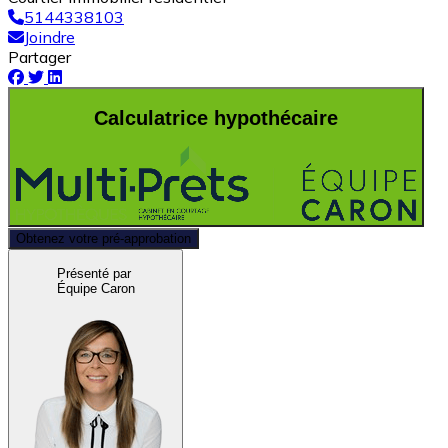
5144338103
Joindre
Partager
Calculatrice hypothécaire
Obtenez votre pré-approbation
Présenté par
Équipe Caron