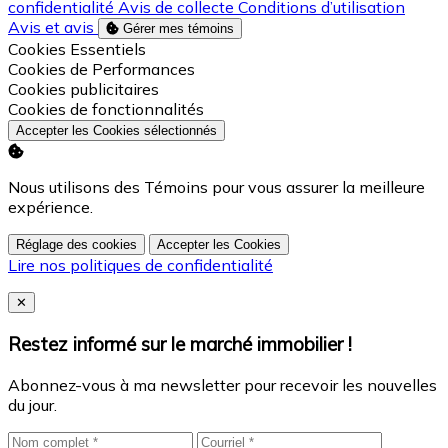
confidentialité
Avis de collecte
Conditions d’utilisation
Avis et avis
Gérer mes témoins
Activer
Cookies Essentiels
Activer
Cookies de Performances
Activer
Cookies publicitaires
Activer
Cookies de fonctionnalités
Accepter les Cookies sélectionnés
Nous utilisons des Témoins pour vous assurer la meilleure
expérience.
Réglage des cookies
Accepter les Cookies
Lire nos politiques de confidentialité
Close
✕
Restez informé sur le marché immobilier !
Abonnez-vous à ma newsletter pour recevoir les nouvelles
du jour.