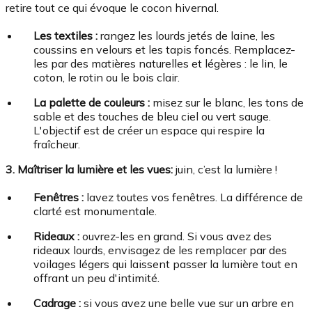
retire tout ce qui évoque le cocon hivernal.
Les textiles :
rangez les lourds jetés de laine, les
coussins en velours et les tapis foncés. Remplacez-
les par des matières naturelles et légères : le lin, le
coton, le rotin ou le bois clair.
La palette de couleurs :
misez sur le blanc, les tons de
sable et des touches de bleu ciel ou vert sauge.
L'objectif est de créer un espace qui respire la
fraîcheur.
3. Maîtriser la lumière et les vues:
juin, c’est la lumière !
Fenêtres :
lavez toutes vos fenêtres. La différence de
clarté est monumentale.
Rideaux :
ouvrez-les en grand. Si vous avez des
rideaux lourds, envisagez de les remplacer par des
voilages légers qui laissent passer la lumière tout en
offrant un peu d'intimité.
Cadrage :
si vous avez une belle vue sur un arbre en