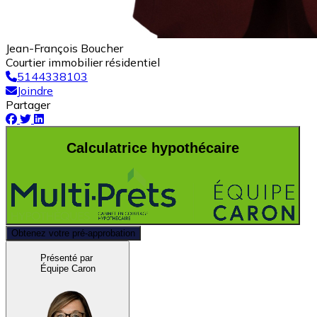
Jean-François Boucher
Courtier immobilier résidentiel
5144338103
Joindre
Partager
Calculatrice hypothécaire
Obtenez votre pré-approbation
Présenté par
Équipe Caron