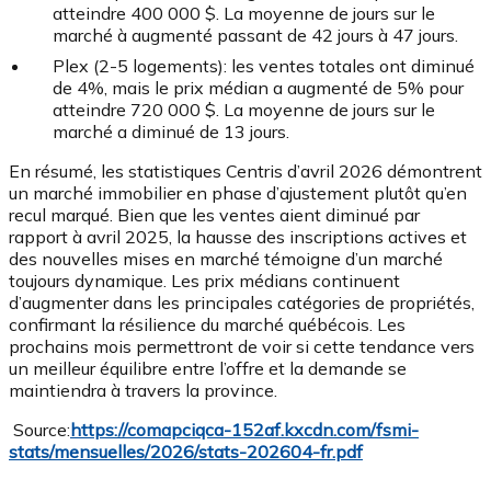
atteindre 400 000 $. La moyenne de jours sur le
marché à augmenté passant de 42 jours à 47 jours.
Plex (2-5 logements):
les ventes totales ont diminué
de 4%, mais le prix médian a augmenté de 5% pour
atteindre 720 000 $. La moyenne de jours sur le
marché a diminué de 13 jours.
En résumé, les statistiques Centris d’avril 2026 démontrent
un marché immobilier en phase d’ajustement plutôt qu’en
recul marqué. Bien que les ventes aient diminué par
rapport à avril 2025, la hausse des inscriptions actives et
des nouvelles mises en marché témoigne d’un marché
toujours dynamique. Les prix médians continuent
d’augmenter dans les principales catégories de propriétés,
confirmant la résilience du marché québécois. Les
prochains mois permettront de voir si cette tendance vers
un meilleur équilibre entre l’offre et la demande se
maintiendra à travers la province.
Source:
https://comapciqca-152af.kxcdn.com/fsmi-
stats/mensuelles/2026/stats-202604-fr.pdf