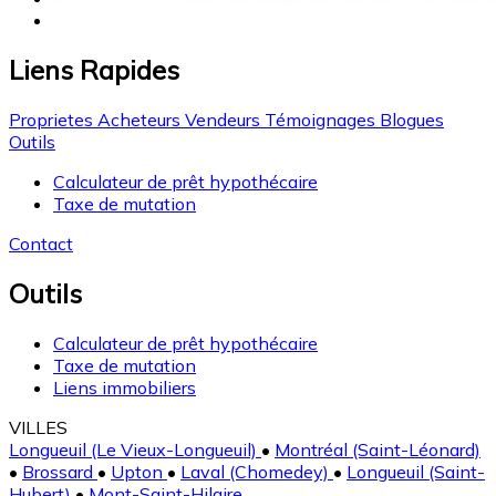
Liens Rapides
Proprietes
Acheteurs
Vendeurs
Témoignages
Blogues
Outils
Calculateur de prêt hypothécaire
Taxe de mutation
Contact
Outils
Calculateur de prêt hypothécaire
Taxe de mutation
Liens immobiliers
VILLES
Longueuil (Le Vieux-Longueuil)
•
Montréal (Saint-Léonard)
•
Brossard
•
Upton
•
Laval (Chomedey)
•
Longueuil (Saint-
Hubert)
•
Mont-Saint-Hilaire