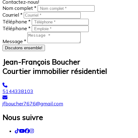
Contactez-nous!
Nom complet *
Courriel *
Téléphone *
Téléphone *
Message *
Discutons ensemble!
Jean-François Boucher
Courtier immobilier résidentiel
5144338103
jfboucher7676@gmail.com
Nous suivre