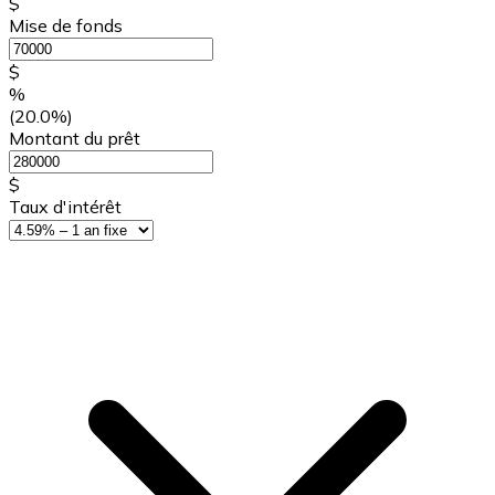
$
Mise de fonds
$
%
(20.0%)
Montant du prêt
$
Taux d'intérêt