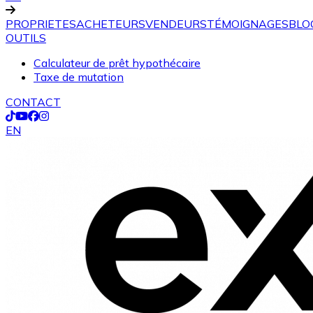
PROPRIETES
ACHETEURS
VENDEURS
TÉMOIGNAGES
BLO
OUTILS
Calculateur de prêt hypothécaire
Taxe de mutation
CONTACT
EN