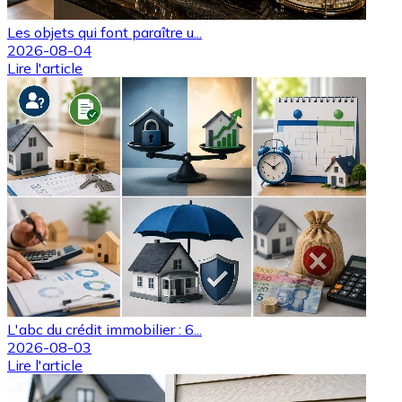
Les objets qui font paraître u...
2026-08-04
Lire l'article
L'abc du crédit immobilier : 6...
2026-08-03
Lire l'article