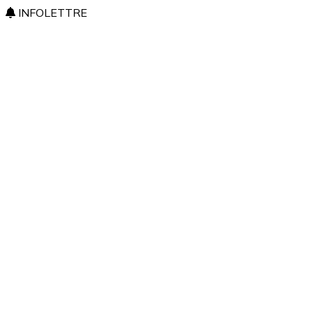
INFOLETTRE